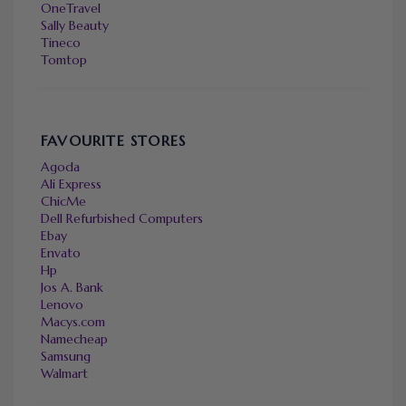
OneTravel
Sally Beauty
Tineco
Tomtop
FAVOURITE STORES
Agoda
Ali Express
ChicMe
Dell Refurbished Computers
Ebay
Envato
Hp
Jos A. Bank
Lenovo
Macys.com
Namecheap
Samsung
Walmart