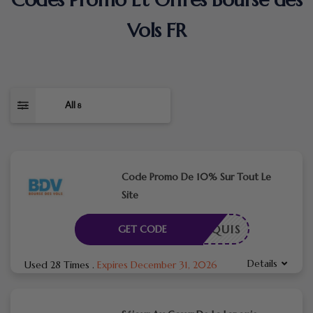
Vols FR
All
8
Code Promo De 10% Sur Tout Le
Site
E REQUIS
GET CODE
Details
Used 28 Times
.
Expires December 31, 2026