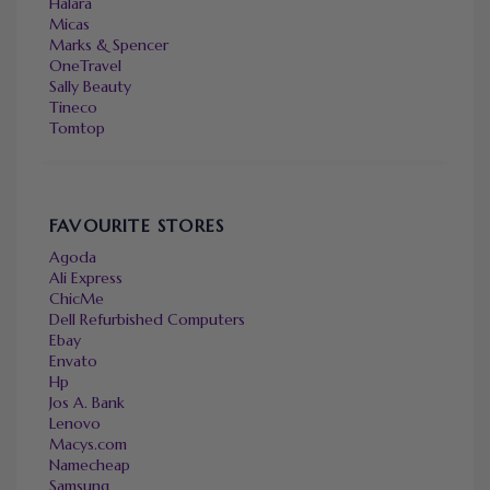
Halara
Micas
Marks & Spencer
OneTravel
Sally Beauty
Tineco
Tomtop
FAVOURITE STORES
Agoda
Ali Express
ChicMe
Dell Refurbished Computers
Ebay
Envato
Hp
Jos A. Bank
Lenovo
Macys.com
Namecheap
Samsung