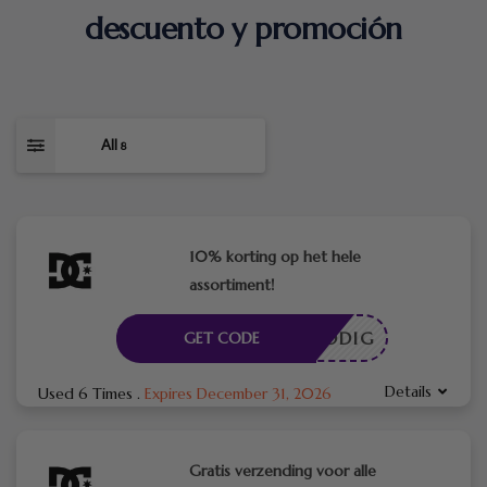
descuento y promoción
All
8
10% korting op het hele
assortiment!
DE NODIG
GET CODE
Details
Used 6 Times
.
Expires December 31, 2026
Gratis verzending voor alle