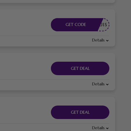
E REQUIS
GET CODE
Details
GET DEAL
Details
GET DEAL
Details