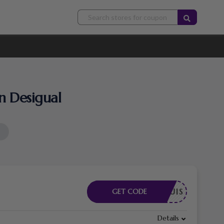
n Desigual
E REQUIS
GET CODE
Details