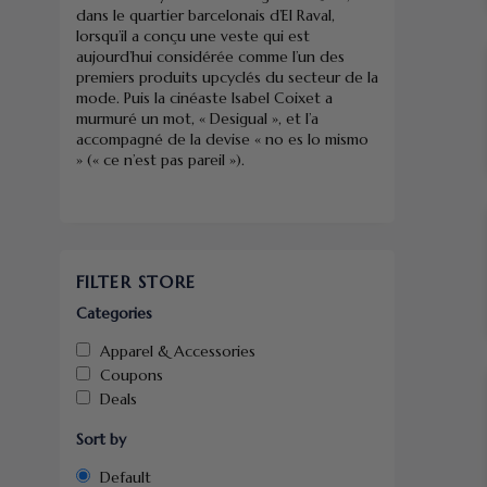
dans le quartier barcelonais d’El Raval,
lorsqu’il a conçu une veste qui est
aujourd’hui considérée comme l’un des
premiers produits upcyclés du secteur de la
mode. Puis la cinéaste Isabel Coixet a
murmuré un mot, « Desigual », et l’a
accompagné de la devise « no es lo mismo
» (« ce n’est pas pareil »).
FILTER STORE
Categories
Apparel & Accessories
Coupons
Deals
Sort by
Default