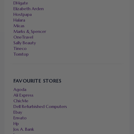
DHgate
Elizabeth Arden
Hostpapa
Halara
Micas
Marks & Spencer
OneTravel
Sally Beauty
Tineco
Tomtop
FAVOURITE STORES
Agoda
Ali Express
ChicMe
Dell Refurbished Computers
Ebay
Envato
Hp
Jos A. Bank