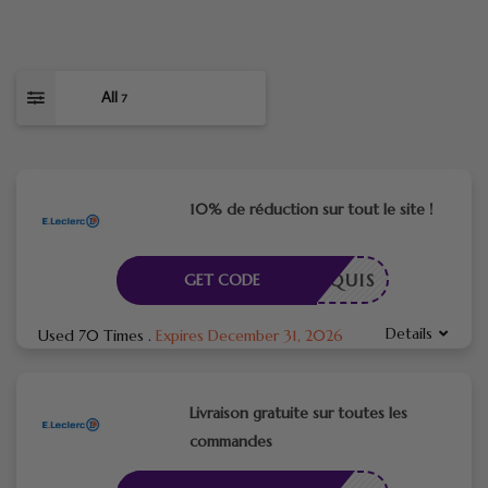
All
7
10% de réduction sur tout le site !
E REQUIS
GET CODE
Details
Used 70 Times
.
Expires December 31, 2026
Livraison gratuite sur toutes les
commandes