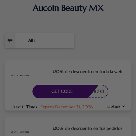
Aucoin Beauty MX
All
8
¡20% de descuento en toda la web!
TME43870
GET CODE
Details
Used 11 Times
.
Expires December 31, 2026
¡20% de descuento en tus pedidos!