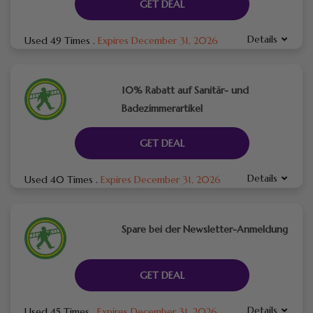
GET DEAL
Details
Used 49 Times
.
Expires December 31, 2026
10% Rabatt auf Sanitär- und
Badezimmerartikel
GET DEAL
Details
Used 40 Times
.
Expires December 31, 2026
Spare bei der Newsletter-Anmeldung
GET DEAL
Details
Used 45 Times
.
Expires December 31, 2026