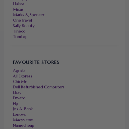
Halara
Micas
Marks & Spencer
OneTravel
Sally Beauty
Tineco
Tomtop
FAVOURITE STORES
Agoda
Ali Express
ChicMe
Dell Refurbished Computers
Ebay
Envato
Hp
Jos A. Bank
Lenovo
Macys.com
Namecheap