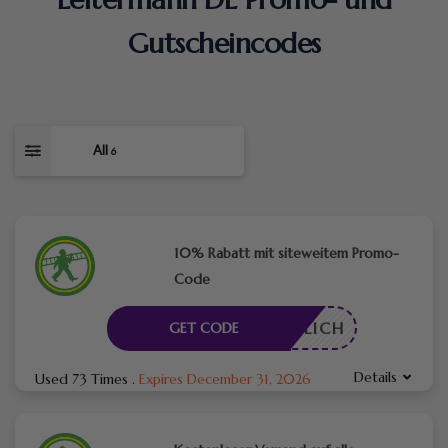
Gutscheincodes
All
6
10% Rabatt mit siteweitem Promo-
Code
RDERLICH
GET CODE
Details
Used 73 Times
.
Expires December 31, 2026