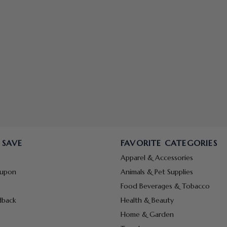
 SAVE
FAVORITE CATEGORIES
Apparel & Accessories
oupon
Animals & Pet Supplies
Food Beverages & Tobacco
dback
Health & Beauty
Home & Garden