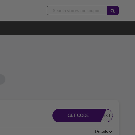
CESSARIO
GET CODE
Details