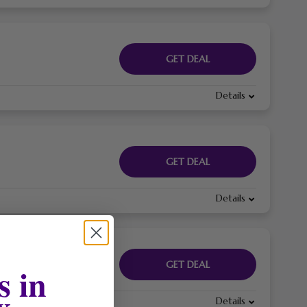
GET DEAL
Details
GET DEAL
Details
GET DEAL
s in
x
Details