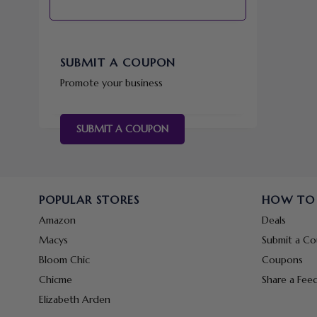
SUBMIT A COUPON
Promote your business
SUBMIT A COUPON
POPULAR STORES
HOW TO
Amazon
Deals
Macys
Submit a C
Bloom Chic
Coupons
Chicme
Share a Fee
Elizabeth Arden