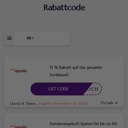
Rabattcode
All
7
15 % Rabatt auf das gesamte
Sortiment!
RDERLICH
GET CODE
Details
Used 14 Times
.
Expires December 31, 2026
Sonderangebot! Sparen Sie bis zu 40