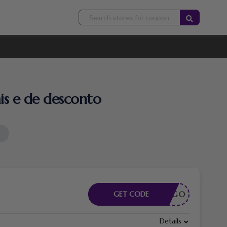
s e de desconto
CÓDIGO
GET CODE
Details