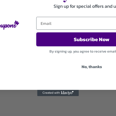
Sign up for special offers and 
Subscribe Now
By signing up, you agree to receive emai
No, thanks