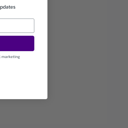
updates
l marketing