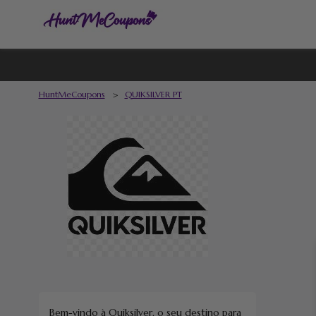
HuntMeCoupons
>
QUIKSILVER PT
Bem-vindo à Quiksilver, o seu destino para