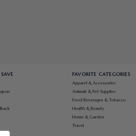
 SAVE
FAVORITE CATEGORIES
Apparel & Accessories
oupon
Animals & Pet Supplies
Food Beverages & Tobacco
dback
Health & Beauty
Home & Garden
Travel