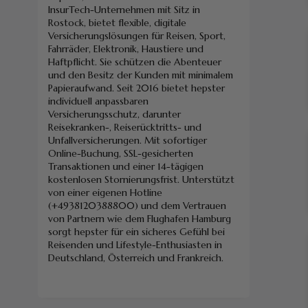
InsurTech-Unternehmen mit Sitz in
Rostock, bietet flexible, digitale
Versicherungslösungen für Reisen, Sport,
Fahrräder, Elektronik, Haustiere und
Haftpflicht. Sie schützen die Abenteuer
und den Besitz der Kunden mit minimalem
Papieraufwand. Seit 2016 bietet hepster
individuell anpassbaren
Versicherungsschutz, darunter
Reisekranken-, Reiserücktritts- und
Unfallversicherungen. Mit sofortiger
Online-Buchung, SSL-gesicherten
Transaktionen und einer 14-tägigen
kostenlosen Stornierungsfrist. Unterstützt
von einer eigenen Hotline
(+4938120388800) und dem Vertrauen
von Partnern wie dem Flughafen Hamburg
sorgt hepster für ein sicheres Gefühl bei
Reisenden und Lifestyle-Enthusiasten in
Deutschland, Österreich und Frankreich.