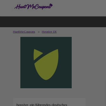
HuntMeCoupons
>
Hepster DE
hepster, ein führendes deutsches