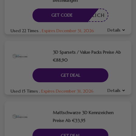
Bestellungen
RDERLICH
GET CODE
Details
Used 22 Times
.
Expires December 31, 2026
3D Sparsets / Value Packs Preise Ab
€88,90
GET DEAL
Details
Used 15 Times
.
Expires December 31, 2026
Mattschwarze 3D Kennzeichen
Preise Ab €33,95
GET DEAL