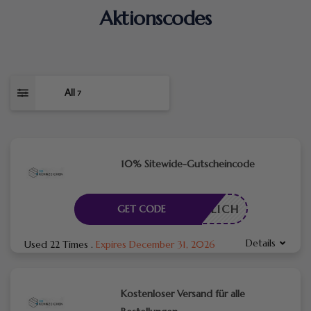
Aktionscodes
All
7
10% Sitewide-Gutscheincode
RDERLICH
GET CODE
Details
Used 22 Times
.
Expires December 31, 2026
Kostenloser Versand für alle