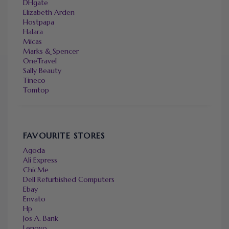
DHgate
Elizabeth Arden
Hostpapa
Halara
Micas
Marks & Spencer
OneTravel
Sally Beauty
Tineco
Tomtop
FAVOURITE STORES
Agoda
Ali Express
ChicMe
Dell Refurbished Computers
Ebay
Envato
Hp
Jos A. Bank
Lenovo