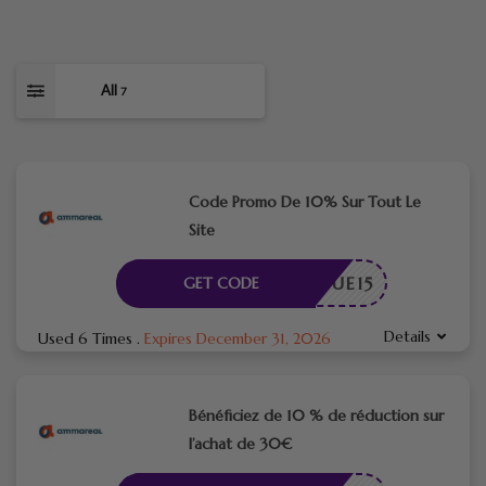
All
7
Code Promo De 10% Sur Tout Le
Site
NVENUE15
GET CODE
Details
Used 6 Times
.
Expires December 31, 2026
Bénéficiez de 10 % de réduction sur
l’achat de 30€