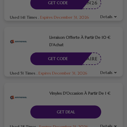
JUIN26
GET CODE
Details
Used 141 Times
.
Expires December 31, 2026
Livraison Offerte À Partir De 10 €
D’Achat
CESSAIRE
GET CODE
Details
Used 51 Times
.
Expires December 31, 2026
Vinyles D’Occasion À Partir De 1 €
GET DEAL
Details
Used 28 Times
.
Expires December 31, 2026