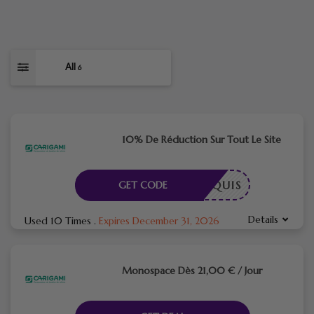
All
6
10% De Réduction Sur Tout Le Site
E REQUIS
GET CODE
Details
Used 10 Times
.
Expires December 31, 2026
Monospace Dès 21,00 € / Jour