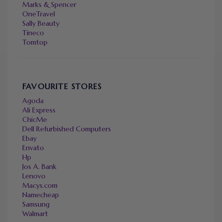
Marks & Spencer
OneTravel
Sally Beauty
Tineco
Tomtop
FAVOURITE STORES
Agoda
Ali Express
ChicMe
Dell Refurbished Computers
Ebay
Envato
Hp
Jos A. Bank
Lenovo
Macys.com
Namecheap
Samsung
Walmart