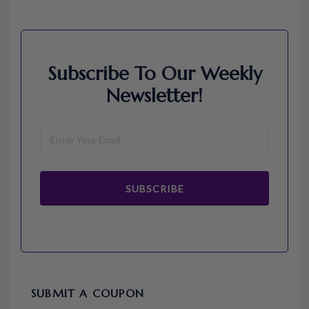
Subscribe To Our Weekly
Newsletter!
SUBSCRIBE
SUBMIT A COUPON