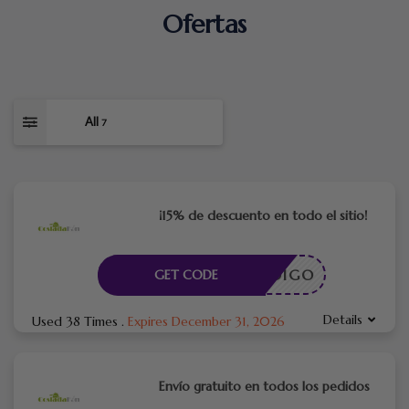
Ofertas
All
7
¡15% de descuento en todo el sitio!
CÓDIGO
GET CODE
Details
Used 38 Times
.
Expires December 31, 2026
Envío gratuito en todos los pedidos