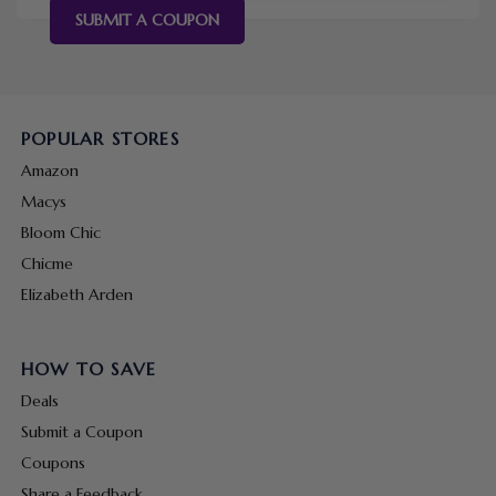
SUBMIT A COUPON
POPULAR STORES
Amazon
Macys
Bloom Chic
Chicme
Elizabeth Arden
HOW TO SAVE
Deals
Submit a Coupon
Coupons
Share a Feedback