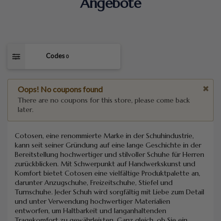
Angebote
Codes
0
Oops! No coupons found
There are no coupons for this store, please come back
later.
Cotosen, eine renommierte Marke in der Schuhindustrie,
kann seit seiner Gründung auf eine lange Geschichte in der
Bereitstellung hochwertiger und stilvoller Schuhe für Herren
zurückblicken. Mit Schwerpunkt auf Handwerkskunst und
Komfort bietet Cotosen eine vielfältige Produktpalette an,
darunter Anzugschuhe, Freizeitschuhe, Stiefel und
Turnschuhe. Jeder Schuh wird sorgfältig mit Liebe zum Detail
und unter Verwendung hochwertiger Materialien
entworfen, um Haltbarkeit und langanhaltenden
Tragekomfort zu gewährleisten. Ganz gleich, ob Sie ein