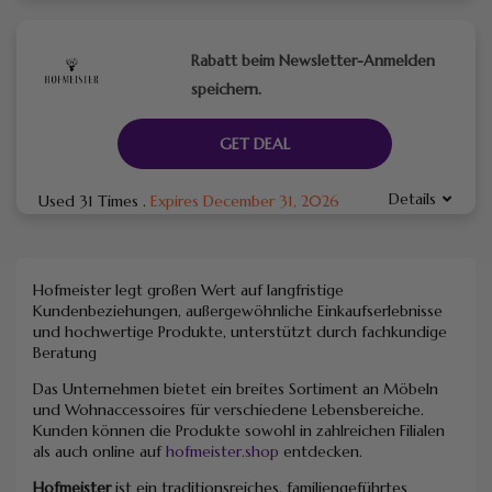
Rabatt beim Newsletter-Anmelden
speichern.
GET DEAL
Details
Used 31 Times
.
Expires December 31, 2026
Hofmeister legt großen Wert auf langfristige
Kundenbeziehungen, außergewöhnliche Einkaufserlebnisse
und hochwertige Produkte, unterstützt durch fachkundige
Beratung
Das Unternehmen bietet ein breites Sortiment an Möbeln
und Wohnaccessoires für verschiedene Lebensbereiche.
Kunden können die Produkte sowohl in zahlreichen Filialen
als auch online auf
hofmeister.shop
entdecken.
Hofmeister
ist ein traditionsreiches, familiengeführtes