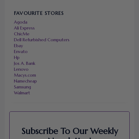
FAVOURITE STORES
Agoda
Ali Express
ChicMe
Dell Refurbished Computers
Ebay
Envato
Hp
Jos A. Bank
Lenovo
Macys.com
Namecheap
Samsung
Walmart
Subscribe To Our Weekly