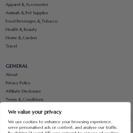
Apparel & Accessories
Animals & Pet Supplies
Food Beverages & Tobacco
Health & Beauty
Home & Garden
Travel
GENERAL
About
Privacy Policy
Affiliate Disclosure
Terms & Conditions
Contact Us
We value your privacy
We use cookies to enhance your browsing experience,
serve personalised ads or content, and analyse our traffic.