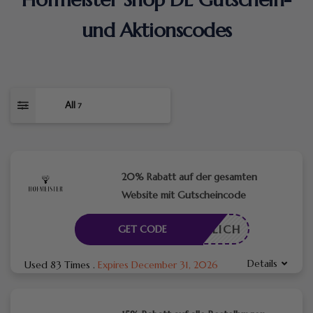
und Aktionscodes
All
7
20% Rabatt auf der gesamten
Website mit Gutscheincode
RDERLICH
GET CODE
Details
Used 83 Times
.
Expires December 31, 2026