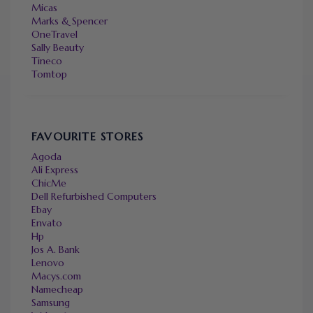
Micas
Marks & Spencer
OneTravel
Sally Beauty
Tineco
Tomtop
FAVOURITE STORES
Agoda
Ali Express
ChicMe
Dell Refurbished Computers
Ebay
Envato
Hp
Jos A. Bank
Lenovo
Macys.com
Namecheap
Samsung