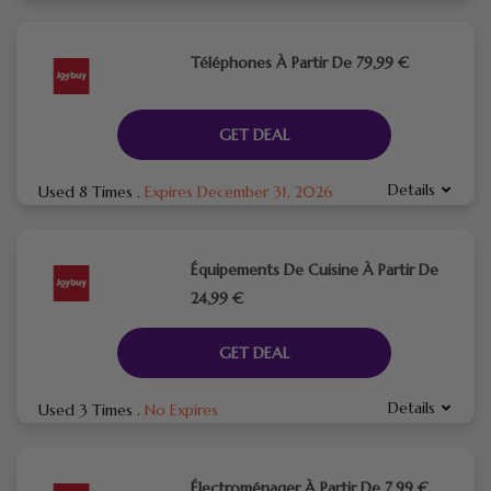
Téléphones À Partir De 79,99 €
GET DEAL
Details
Used 8 Times
.
Expires December 31, 2026
Équipements De Cuisine À Partir De
24,99 €
GET DEAL
Details
Used 3 Times
.
No Expires
Électroménager À Partir De 7,99 €