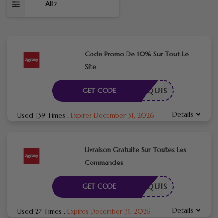
All
7
Code Promo De 10% Sur Tout Le
Site
E REQUIS
GET CODE
Details
Used 139 Times
.
Expires December 31, 2026
Livraison Gratuite Sur Toutes Les
Commandes
E REQUIS
GET CODE
Details
Used 27 Times
.
Expires December 31, 2026