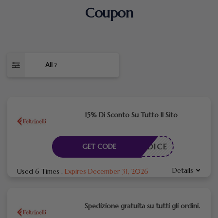
Coupon
All
7
15% Di Sconto Su Tutto Il Sito
N CODICE
GET CODE
Details
Used 6 Times
.
Expires December 31, 2026
Spedizione gratuita su tutti gli ordini.