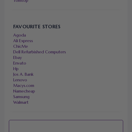
Tomtop
FAVOURITE STORES
Agoda
Ali Express
ChicMe
Dell Refurbished Computers
Ebay
Envato
Hp
Jos A. Bank
Lenovo
Macys.com
Namecheap
Samsung
Walmart