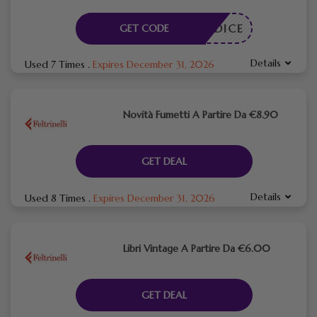
N CODICE
GET CODE
Details
Used 7 Times
.
Expires December 31, 2026
Novità Fumetti A Partire Da €8.90
GET DEAL
Details
Used 8 Times
.
Expires December 31, 2026
Libri Vintage A Partire Da €6.00
GET DEAL