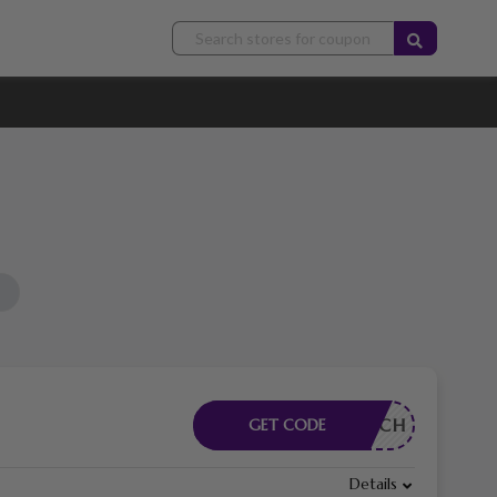
RDERLICH
GET CODE
Details