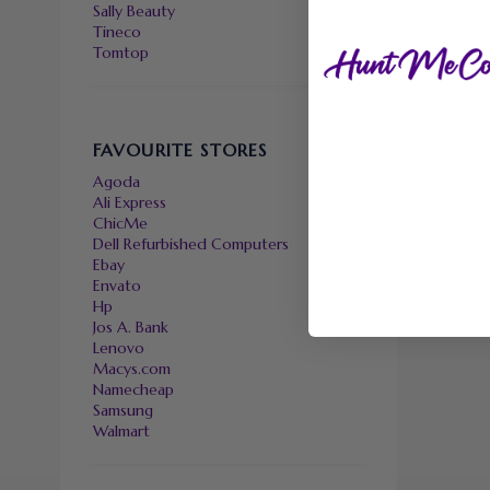
Sally Beauty
Tineco
Tomtop
FAVOURITE STORES
Agoda
Ali Express
ChicMe
Dell Refurbished Computers
Ebay
Envato
Hp
Jos A. Bank
Lenovo
Macys.com
Namecheap
Samsung
Walmart