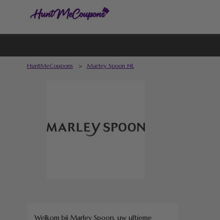
HuntMeCoupons
>
Marley Spoon NL
Welkom bij Marley Spoon, uw ultieme