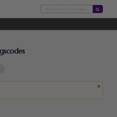
ngscodes