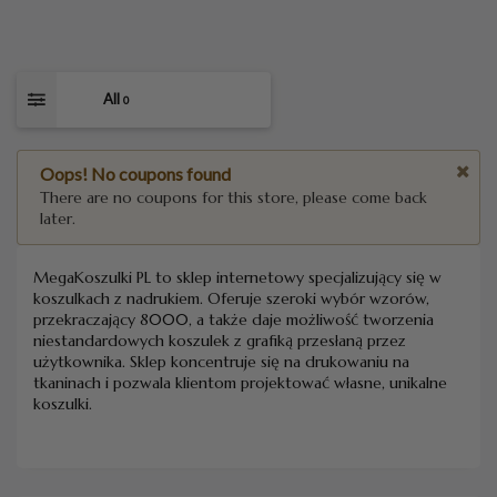
All
0
Oops! No coupons found
There are no coupons for this store, please come back
later.
MegaKoszulki PL to sklep internetowy specjalizujący się w
koszulkach z nadrukiem. Oferuje szeroki wybór wzorów,
przekraczający 8000, a także daje możliwość tworzenia
niestandardowych koszulek z grafiką przesłaną przez
użytkownika. Sklep koncentruje się na drukowaniu na
tkaninach i pozwala klientom projektować własne, unikalne
koszulki.