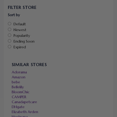
FILTER STORE
Sort by
Default
Newest
Popularity
Ending Soon
Expired
SIMILAR STORES
Adorama
Amazon
bebe
Bellelily
BloomChic
CAMPER
Canadapetcare
DHgate
Elizabeth Arden
Hostpapa