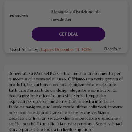
Risparmia sull’iscrizione alla
newsletter
GET DEAL
Details
Used 76 Times
.
Expires December 31, 2026
Benvenuti su Michael Kors, il tuo marchio di riferimento per
la moda e gli accessori di lusso. Offriamo una vasta gamma di
prodotti, tra cui borse, orologi, abbigliamento e calzature,
tutti caratterizzati da un design elegante e sofisticato. La
nostra missione è fornire uno stile senza tempo che
rispecchi l’aspirazione moderna. Con la nostra interfaccia
facile da navigare, puoi esplorare le ultime collezioni, trovare
pezzi iconici e approfittare di offerte esclusive. Siamo
dedicati a offrirti un servizio clienti impeccabile e spedizioni
rapide, perché il tuo stile è la nostra passione. Scegli Michael
Kors e porta il tuo look a un livello superiore!