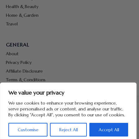
Health & Beauty
Home & Garden
Travel
GENERAL
About
Privacy Policy
Affiliate Disclosure
Terms & Conditions
Contact Us
We value your privacy
We use cookies to enhance your browsing experience,
serve personalised ads or content, and analyse our traffic.
By clicking "Accept All", you consent to our use of cookies.
Copyright © 2026 Hunt Me Coupons
Customise
Reject All
Accept All