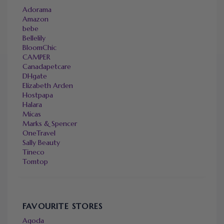
Adorama
Amazon
bebe
Bellelily
BloomChic
CAMPER
Canadapetcare
DHgate
Elizabeth Arden
Hostpapa
Halara
Micas
Marks & Spencer
OneTravel
Sally Beauty
Tineco
Tomtop
FAVOURITE STORES
Agoda