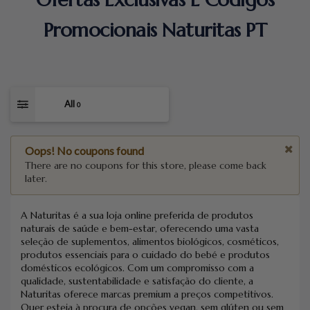
Promocionais Naturitas PT
All
0
Oops! No coupons found
There are no coupons for this store, please come back
later.
A Naturitas é a sua loja online preferida de produtos
naturais de saúde e bem-estar, oferecendo uma vasta
seleção de suplementos, alimentos biológicos, cosméticos,
produtos essenciais para o cuidado do bebé e produtos
domésticos ecológicos. Com um compromisso com a
qualidade, sustentabilidade e satisfação do cliente, a
Naturitas oferece marcas premium a preços competitivos.
Quer esteja à procura de opções vegan, sem glúten ou sem