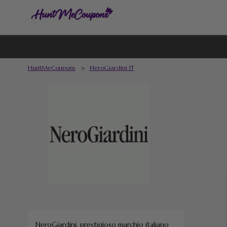
HuntMeCoupons
>
NeroGiardini IT
NeroGiardini, prestigioso marchio italiano