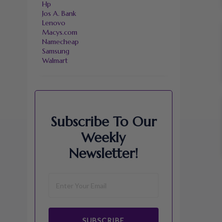
Hp
Jos A. Bank
Lenovo
Macys.com
Namecheap
Samsung
Walmart
Subscribe To Our
Weekly
Newsletter!
SUBSCRIBE