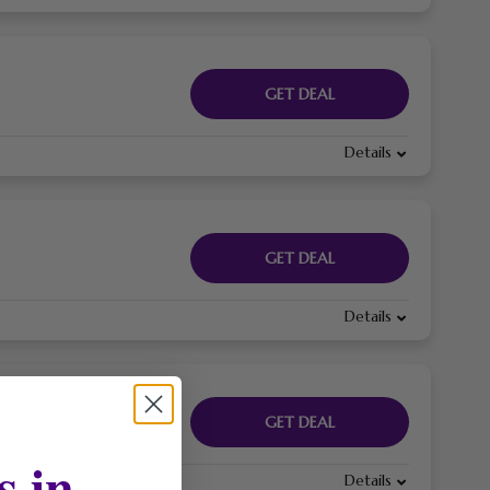
GET DEAL
Details
GET DEAL
Details
GET DEAL
s in
Details