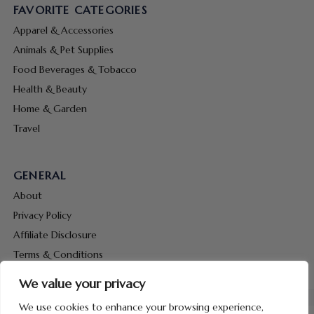
FAVORITE CATEGORIES
Apparel & Accessories
Animals & Pet Supplies
Food Beverages & Tobacco
Health & Beauty
Home & Garden
Travel
GENERAL
About
Privacy Policy
Affiliate Disclosure
Terms & Conditions
Contact Us
We value your privacy
We use cookies to enhance your browsing experience,