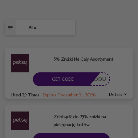
All
6
5% Zniżki Na Cały Asortyment
ESZ KODU
GET CODE
Details
Used 29 Times
.
Expires December 31, 2026
Zdobądź do 25% zniżki na
pielęgnację kotów