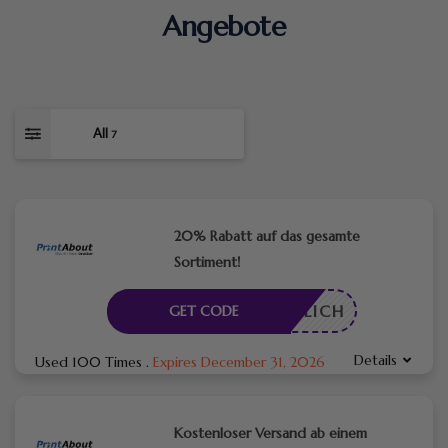
Angebote
All
7
20% Rabatt auf das gesamte
Sortiment!
RDERLICH
GET CODE
Details
Used 100 Times
.
Expires December 31, 2026
Kostenloser Versand ab einem