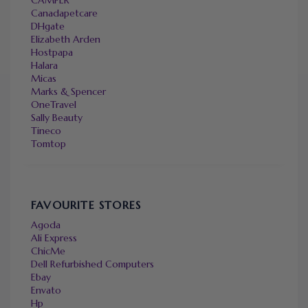
Canadapetcare
DHgate
Elizabeth Arden
Hostpapa
Halara
Micas
Marks & Spencer
OneTravel
Sally Beauty
Tineco
Tomtop
FAVOURITE STORES
Agoda
Ali Express
ChicMe
Dell Refurbished Computers
Ebay
Envato
Hp