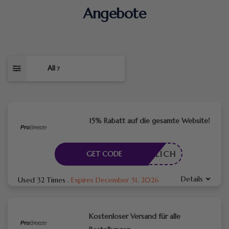
Angebote
All
7
15% Rabatt auf die gesamte Website!
RDERLICH
GET CODE
Details
Used 32 Times
.
Expires December 31, 2026
Kostenloser Versand für alle