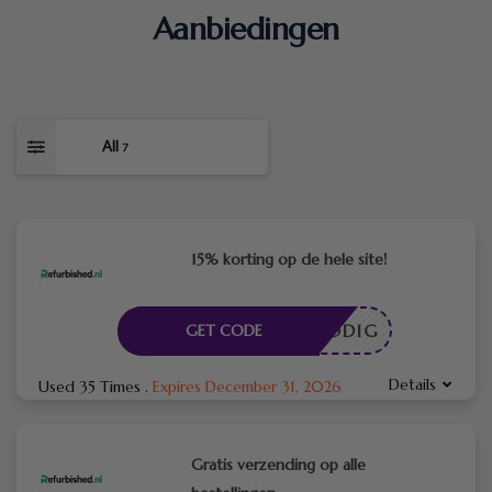
Aanbiedingen
All
7
15% korting op de hele site!
DE NODIG
GET CODE
Details
Used 35 Times
.
Expires December 31, 2026
Gratis verzending op alle