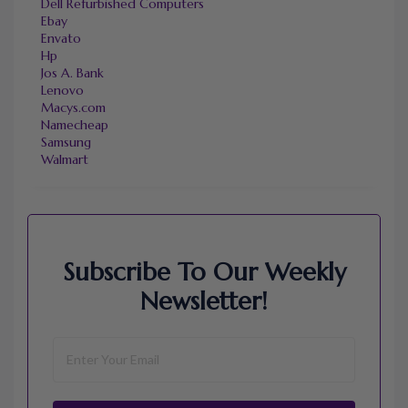
Dell Refurbished Computers
Ebay
Envato
Hp
Jos A. Bank
Lenovo
Macys.com
Namecheap
Samsung
Walmart
Subscribe To Our Weekly
Newsletter!