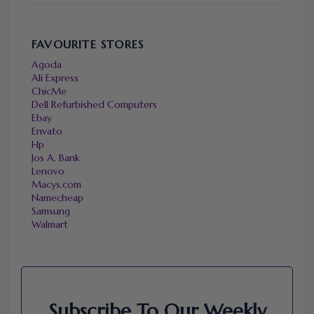
FAVOURITE STORES
Agoda
Ali Express
ChicMe
Dell Refurbished Computers
Ebay
Envato
Hp
Jos A. Bank
Lenovo
Macys.com
Namecheap
Samsung
Walmart
Subscribe To Our Weekly