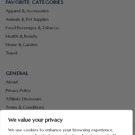
FAVORITE CATEGORIES
Apparel & Accessories
Animals & Pet Supplies
Food Beverages & Tobacco
Health & Beauty
Home & Garden
Travel
GENERAL
About
Privacy Policy
Affiliate Disclosure
Terms & Conditions
Contact Us
We value your privacy
We use cookies to enhance your browsing experience,