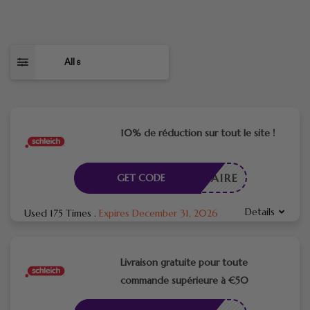
All
8
10% de réduction sur tout le site !
CESSAIRE
GET CODE
Details
Used 175 Times
.
Expires December 31, 2026
Livraison gratuite pour toute
commande supérieure à €50