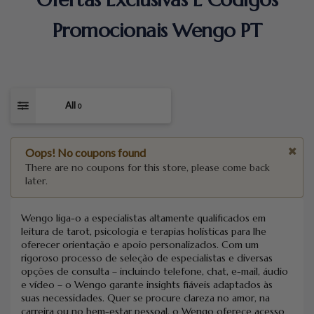
Promocionais Wengo PT
All
0
Oops! No coupons found
There are no coupons for this store, please come back
later.
Wengo liga-o a especialistas altamente qualificados em
leitura de tarot, psicologia e terapias holísticas para lhe
oferecer orientação e apoio personalizados. Com um
rigoroso processo de seleção de especialistas e diversas
opções de consulta – incluindo telefone, chat, e-mail, áudio
e vídeo – o Wengo garante insights fiáveis ​​adaptados às
suas necessidades. Quer se procure clareza no amor, na
carreira ou no bem-estar pessoal, o Wengo oferece acesso