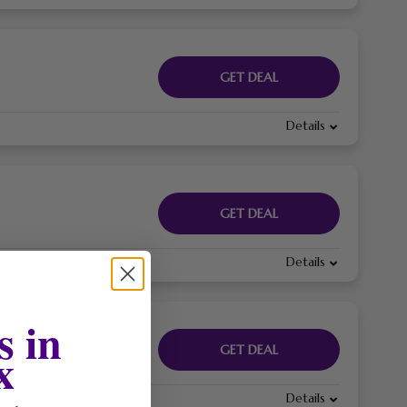
GET DEAL
Details
GET DEAL
Details
s in
x
GET DEAL
Details