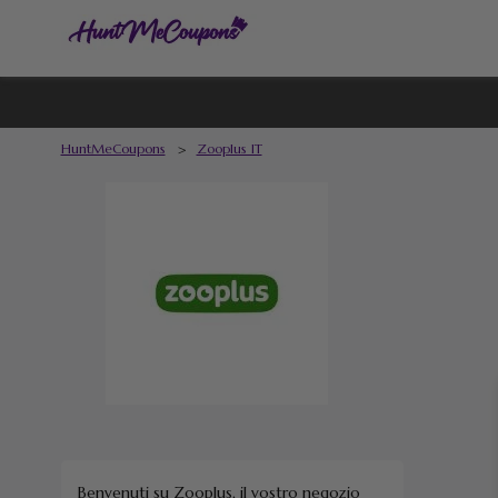
HuntMeCoupons
>
Zooplus IT
Benvenuti su Zooplus, il vostro negozio