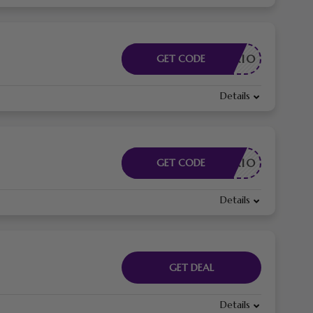
CESSARIO
GET CODE
Details
CESSARIO
GET CODE
Details
GET DEAL
Details