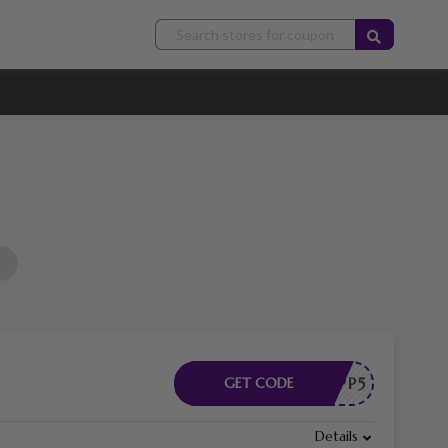
COMEAPP5
GET CODE
Details