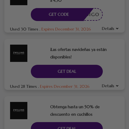
a €50
CÓDIGO
GET CODE
Details
Used 30 Times
.
Expires December 31, 2026
¡Las ofertas navideñas ya están
disponibles!
GET DEAL
Details
Used 28 Times
.
Expires December 31, 2026
Obtenga hasta un 50% de
descuento en cuchillos
GET DEAL