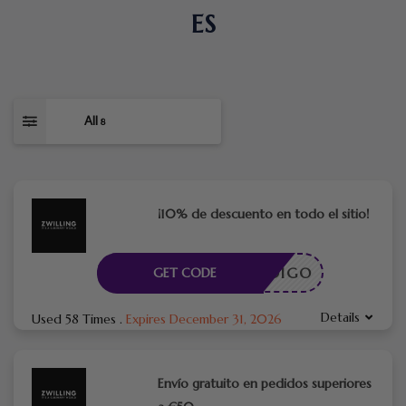
ES
All
8
¡10% de descuento en todo el sitio!
CÓDIGO
GET CODE
Details
Used 58 Times
.
Expires December 31, 2026
Envío gratuito en pedidos superiores